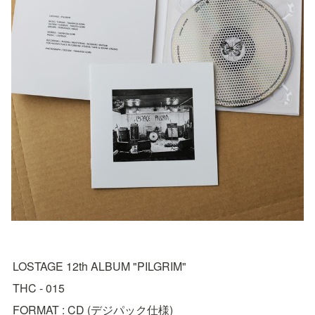
LOSTAGE 12th ALBUM "PILGRIM"
THC - 015
FORMAT : CD (デジパック仕様)