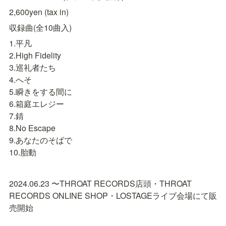
2,600yen (tax in)
収録曲(全10曲入)
1.平凡

2.High Fidelity

3.巡礼者たち

4.へそ

5.瞬きをする間に

6.箱庭エレジー

7.錆

8.No Escape

9.あなたのそばで

10.胎動
2024.06.23 〜THROAT RECORDS店頭・THROAT 
RECORDS ONLINE SHOP・LOSTAGEライブ会場にて販
売開始