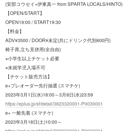
(安部コウセイ×伊東真一 from SPARTA LOCALS/HINTO)
【OPEN/START】
OPEN19:00 / START19:30
【料金】
ADV¥3500 / DOOR¥未定(共にドリンク代別600円)
椅子席,立ち見併用(全自由)
※小学生以上チケット必要
※未就学児入場不可
【チケット販売方法】
e+プレオーダー先行抽選 (スマチケ)
2023年3月1日(水)18:00～3月8日(水)23:59
https://eplus.jp/sf/detail/
3823320001-P0030001
e+ 一般先着 (スマチケ)
2023年3月18日(土)10:00～
https://eplus.jp/sf/detail/
3823320001-P0030001