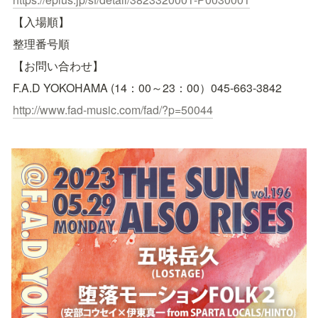
【入場順】
整理番号順
【お問い合わせ】
F.A.D YOKOHAMA (14：00～23：00）045-663-3842
http://www.fad-music.com/fad/?
p=50044