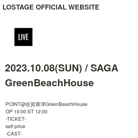
LOSTAGE OFFICIAL WEBSITE
2023.10.08(SUN) / SAGA
GreenBeachHouse
POINT@佐賀唐津GreenBeachHouse

OP 10:00 ST 12:00

-TICKET-

self price

-CAST-
