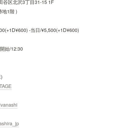
田谷区北沢3丁目31-15 1F
跡地1階 )
(+1D¥600) -当日/¥5,500(+1D¥600)
開始/12:30
)
OSTAGE
ivanashi
ashira_jp