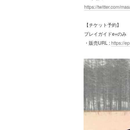
https://twitter.com/
mas
【チケット予約】
プレイガイドe+のみ
・販売URL : 
https://ep