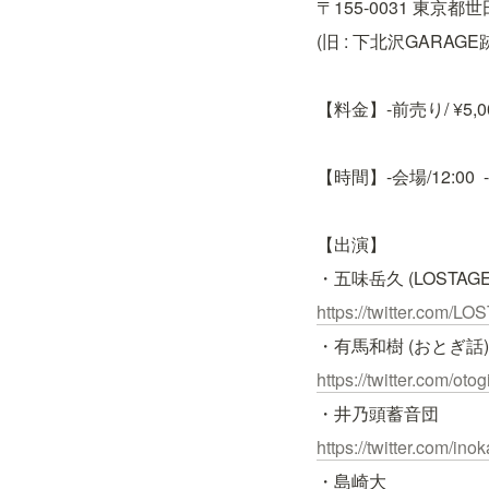
〒155-0031 東京都世
(旧 : 下北沢GARAGE
【料金】-前売り/ ¥5,000
【時間】-会場/12:00  -
【出演】
・五味岳久 (LOSTAGE
https://twitter.com/L
・有馬和樹 (おとぎ話)
https://twitter.com/
otog
・井乃頭蓄音団
https://twitter.com/
inok
・島崎大