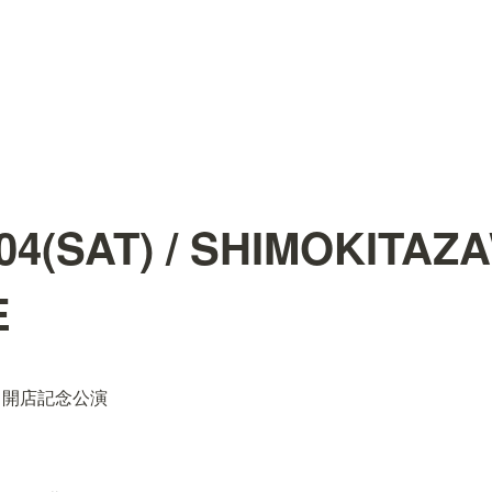
.04(SAT) / SHIMOKITAZ
E
し開店記念公演