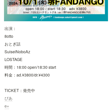
出演：
8otto
おとぎ話
SuiseiNoboAz
LOSTAGE
時間：18:00 open/18:30 start
料金：ad.¥3800/dr.¥4300
TICKET：発売中
ぴあ
e+