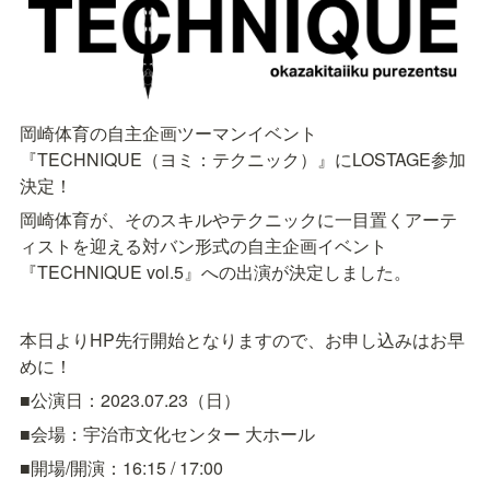
岡崎体育の自主企画ツーマンイベント
『TECHNIQUE（ヨミ：テクニック）』にLOSTAGE参加
決定！
岡崎体育が、
そのスキルやテクニックに一目置くアーテ
ィストを迎える対バン形
式の自主企画イベント
『TECHNIQUE vol.5』への出演が決定しました。
本日よりHP先行開始となりますので、お申し込みはお早
めに！
■公演日：2023.07.23（日）
■会場：宇治市文化センター 大ホール
■開場/開演：16:15 / 17:00