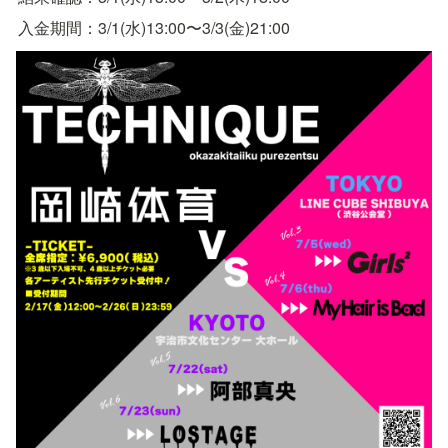
入金期間：3/1(水)13:00〜3/3(金)21:00