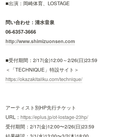
■出演：岡崎体育、LOSTAGE
問い合わせ：清水音泉
06-6357-3666
http://www.shimizuonsen.com
■受付期間：2/17(金)12:00～2/26(日)23:
59
＜「TECHNIQUE」特設サイト＞
https://okazakitaiiku.com/
technique/
アーティスト別HP先行チケット
URL：
https://eplus.jp/ot-lostage-23hp/
受付期間：2/17(金)12:00〜2/26(日)23:59
結果確認：3/1(水)13:00〜3/2(木)18:00