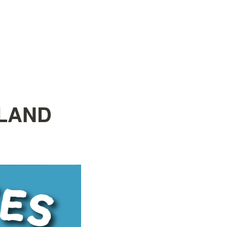
RLAND