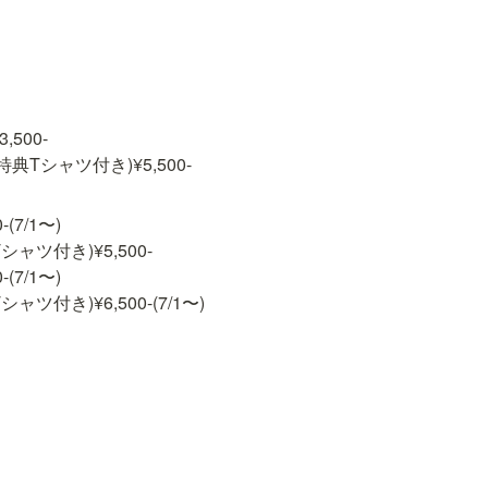
00-

典Tシャツ付き)¥5,500-
7/1〜)

ツ付き)¥5,500-

7/1〜)

ツ付き)¥6,500-(7/1〜)