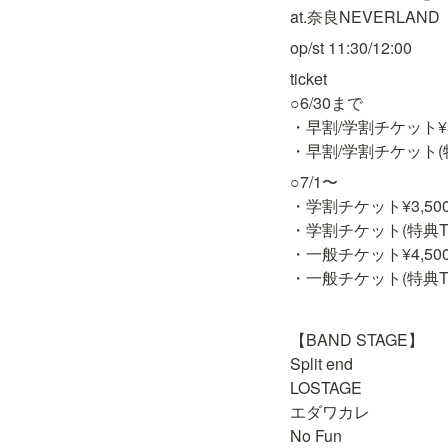
at.奈良NEVERLAND
op/st 11:30/12:00
ticket

○6/30まで

・早割/学割チケット¥3,5
・早割/学割チケット(特
○7/1〜

・学割チケット¥3,500-(
・学割チケット(特典Tシャ
・一般チケット¥4,500-(
・一般チケット(特典Tシャ
【BAND STAGE】

Split end

LOSTAGE

エダワカレ

No Fun
