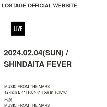
LOSTAGE OFFICIAL WEBSITE
2024.02.04(SUN) /
SHINDAITA FEVER
MUSIC FROM THE MARS　

12-inch EP "TRUNK" Tour in TOKYO
出演

MUSIC FROM THE MARS
