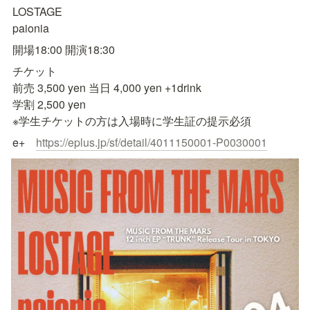
LOSTAGE

paionia
開場18:00 開演18:30
チケット

前売 3,500 yen 当日 4,000 yen +1drink

学割 2,500 yen

※学生チケットの方は入場時に学生証の提示必須
e+　
https://eplus.jp/sf/detail/4011150001-P0030001