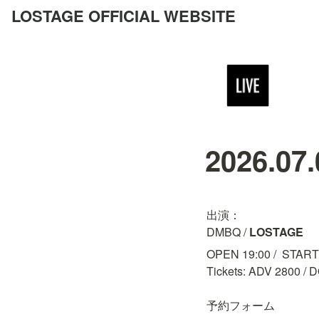
LOSTAGE OFFICIAL WEBSITE
2026.07
出演：

DMBQ / 
LOSTAGE
OPEN 19:00 /  START 
Tickets: ADV 2800 / 
予約フォーム