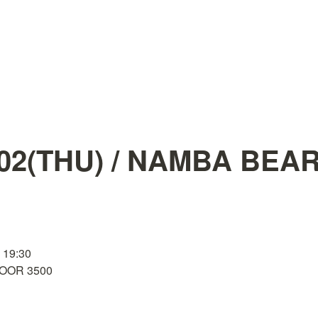
.02(THU) / NAMBA BEA
19:30

DOOR 3500
