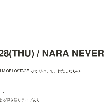
.28(THU) / NARA NEVE
FILM OF LOSTAGE -ひかりのまち、わたしたちの-
ink
よる弾き語りライブあり