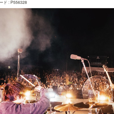
: P556328