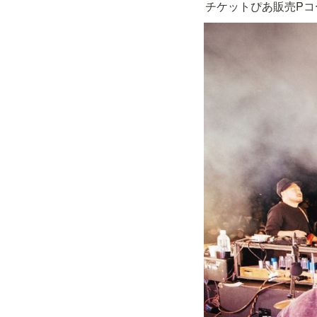
チケットぴあ販売Pコード 