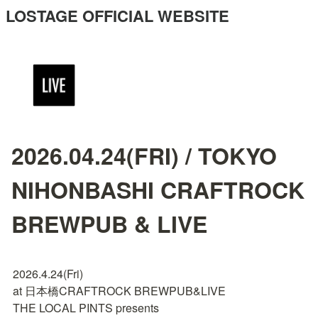
LOSTAGE OFFICIAL WEBSITE
2026.04.24(FRI) / TOKYO
NIHONBASHI CRAFTROCK
BREWPUB & LIVE
2026.4.24(Fri)

at 日本橋CRAFTROCK BREWPUB&LIVE

THE LOCAL PINTS presents
