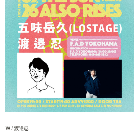
W / 渡邊忍