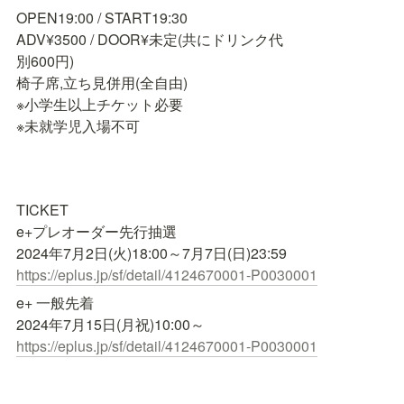
OPEN19:00 / START19:30

ADV¥3500 / DOOR¥未定(共にドリンク代

別600円)

椅子席,立ち見併用(全自由)

※小学生以上チケット必要

※未就学児入場不可
TICKET

e+プレオーダー先行抽選

https://eplus.jp/sf/detail/4124670001-P0030001
e+ 一般先着

https://eplus.jp/sf/detail/4124670001-P0030001