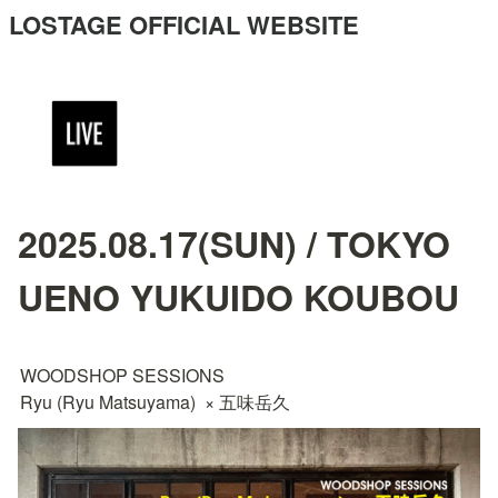
LOSTAGE OFFICIAL WEBSITE
2025.08.17(SUN) / TOKYO
UENO YUKUIDO KOUBOU
WOODSHOP SESSIONS

Ryu (Ryu Matsuyama)  × 五味岳久