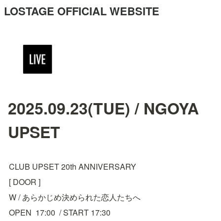
LOSTAGE OFFICIAL WEBSITE
2025.09.23(TUE) / NGOYA
UPSET
CLUB UPSET 20th ANNIVERSARY
[ DOOR ]
W / あらかじめ決められた恋人たちへ
OPEN  17:00  / START 17:30