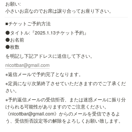
お願い:

小さいお店なのでお席は譲り合ってお座り下さい。
■チケットご予約方法
⚫タイトル:『2025.1.13チケット予約』

⚫お名前

⚫枚数
を明記し下記アドレスに送信して下さい。
nicottbar@gmail.com
※返信メールで予約完了となります。
※定員になり次第終了させていただきますのでご了承くだ
さい。
※予約返信メールの受信拒否、または迷惑メールに振り分
けられる可能性がありますのでご注意ください。
《nicottbar@gmail.com》からのメールを受信できるよ
う、受信拒否設定等の解除をよろしくお願い致します。