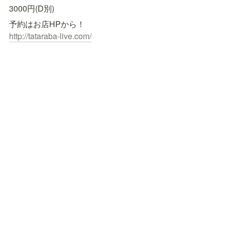
3000円(D別)
http://tataraba-live.com/